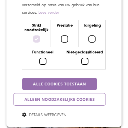
verzameld op basis van uw gebruik van hun
services.
Lees verder
Strikt
Prestatie
Targeting
noodzakelijk
Functioneel
Niet-geclassificeerd
Studio
ALLE COOKIES TOESTAAN
ALLEEN NOODZAKELIJKE COOKIES
DETAILS WEERGEVEN