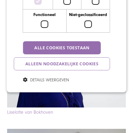
Anouk Bouman
Functioneel
Niet-geclassificeerd
ALLE COOKIES TOESTAAN
ALLEEN NOODZAKELIJKE COOKIES
DETAILS WEERGEVEN
Liselotte van Bokhoven