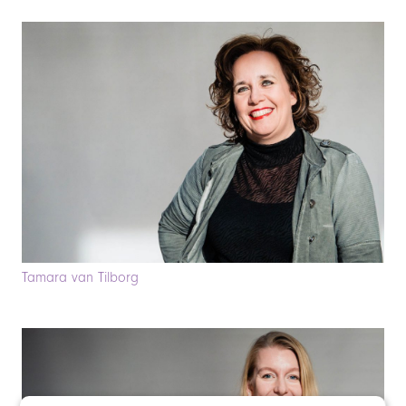
Tamara van Tilborg