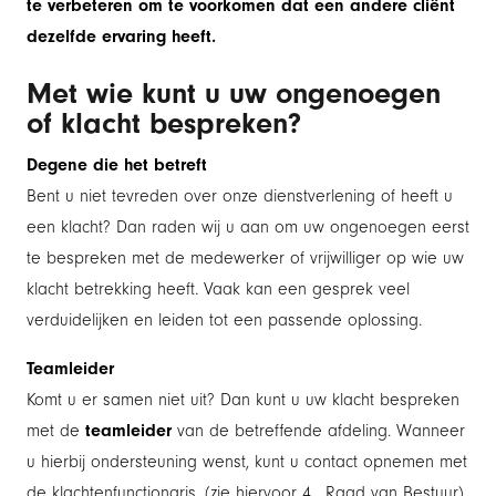
te verbeteren om te voorkomen dat een andere cliënt
dezelfde ervaring heeft.
Met wie kunt u uw ongenoegen
of klacht bespreken?
Degene die het betreft
Bent u niet tevreden over onze dienstverlening of heeft u
een klacht? Dan raden wij u aan om uw ongenoegen eerst
te bespreken met de medewerker of vrijwilliger op wie uw
klacht betrekking heeft. Vaak kan een gesprek veel
verduidelijken en leiden tot een passende oplossing.
Teamleider
Komt u er samen niet uit? Dan kunt u uw klacht bespreken
met de
teamleider
van de betreffende afdeling. Wanneer
u hierbij ondersteuning wenst, kunt u contact opnemen met
de klachtenfunctionaris. (zie hiervoor 4 . Raad van Bestuur).