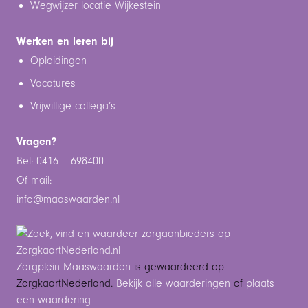
Wegwijzer locatie Wijkestein
Werken en leren bij
Opleidingen
Vacatures
Vrijwillige collega’s
Vragen?
Bel: 0416 – 698400
Of mail:
info@maaswaarden.n
l
Zorgplein Maaswaarden
is gewaardeerd op
ZorgkaartNederland.
Bekijk alle waarderingen
of
plaats
een waardering