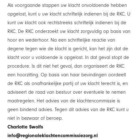
Als voorgaande stappen uw klacht onvoldoende hebben
opgelost, kunt u uw klacht schriftelijk indienen bij de RKC. U
kunt uw klacht ook rechtstreeks schriftelijk indienen bij de
RKC. De RKC onderzoekt uw klacht zorgvuldig op basis van
hoor en wederhoor. Na een schriftelijke reactie van
degene tegen wie de klacht is gericht, kan het zijn dat de
klacht voor u voldoende is opgelost. In dat geval stopt de
procedure. Is dit niet het geval, dan organiseert de RKC
een hoorzitting. Op basis van haar bevindingen oordeelt
de RKC als onafhankelijke partij of uw klacht terecht is, en
adviseert de raad van bestuur over eventuele te nemen
maatregelen. Het advies van de klachtencommissie is
geen bindend advies. Tegen dit advies van de RKC kunt u
niet in bezwaar of beroep.
Charlotte Swolfs
info@regionaleklachtencommissiezorg.nl