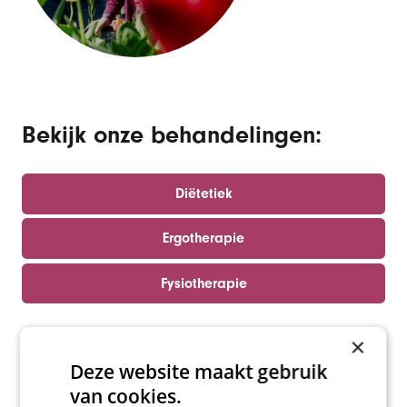
Bekijk onze behandelingen:
Diëtetiek
Ergotherapie
Fysiotherapie
×
Geestelijke verzorging
Deze website maakt gebruik
van cookies.
Logopedie