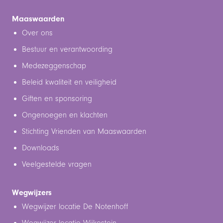
Maaswaarden
Over ons
Bestuur en verantwoording
Medezeggenschap
Beleid kwaliteit en veiligheid
Giften en sponsoring
Ongenoegen en klachten
Stichting Vrienden van Maaswaarden
Downloads
Veelgestelde vragen
Wegwijzers
Wegwijzer locatie De Notenhoff
Wegwijzer locatie Wijkestein