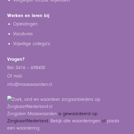
Werken en leren bij
Opleidingen
Vacatures
Vrijwillige collega’s
Vragen?
Bel: 0416 – 698400
Of mail:
info@maaswaarden.n
l
Zorgplein Maaswaarden
is gewaardeerd op
ZorgkaartNederland.
Bekijk alle waarderingen
of
plaats
een waardering