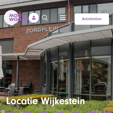
Activiteiten
Locatie Wijkestein