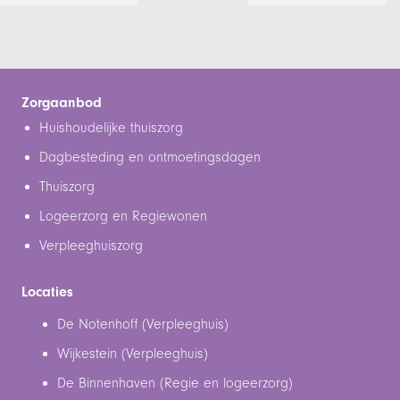
Zorgaanbod
Huishoudelijke thuiszorg
Dagbesteding en ontmoetingsdagen
Thuiszorg
Logeerzorg en Regiewonen
Verpleeghuiszorg
Locaties
De Notenhoff (Verpleeghuis)
Wijkestein (Verpleeghuis)
De Binnenhaven (Regie en logeerzorg)