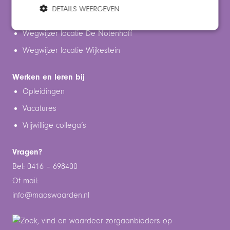
DETAILS WEERGEVEN
Wegwijzers
Wegwijzer locatie De Notenhoff
Wegwijzer locatie Wijkestein
Werken en leren bij
Opleidingen
Vacatures
Vrijwillige collega’s
Vragen?
Bel: 0416 – 698400
Of mail:
info@maaswaarden.n
l