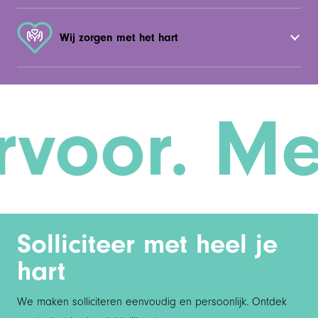
Wij zorgen met het hart
voor. Met
Solliciteer met heel je
hart
We maken solliciteren eenvoudig en persoonlijk. Ontdek