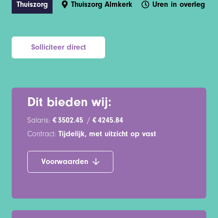
Thuiszorg
Thuiszorg Almkerk
Uren in overleg
Solliciteer direct
Dit bieden wij:
Salaris:
3502.45
/
4245.84
Contract:
Tijdelijk, met uitzicht op vast
Voorwaarden