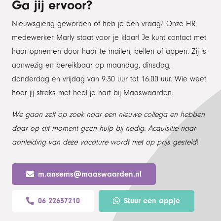
Ga jij ervoor?
Nieuwsgierig geworden of heb je een vraag? Onze HR
medewerker Marly staat voor je klaar! Je kunt contact met
haar opnemen door haar te mailen, bellen of appen. Zij is
aanwezig en bereikbaar op maandag, dinsdag,
donderdag en vrijdag van 9:30 uur tot 16:00 uur. Wie weet
hoor jij straks met heel je hart bij Maaswaarden.
We gaan zelf op zoek naar een nieuwe collega en hebben
daar op dit moment geen hulp bij nodig. Acquisitie naar
aanleiding van deze vacature wordt niet op prijs gesteld
!
m.ansems@maaswaarden.nl
06 22637210
Stuur een appje