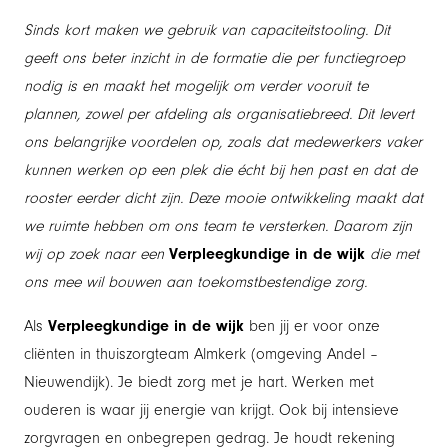
Sinds kort maken we gebruik van capaciteitstooling. Dit
geeft ons beter inzicht in de formatie die per functiegroep
nodig is en maakt het mogelijk om verder vooruit te
plannen, zowel per afdeling als organisatiebreed. Dit levert
ons belangrijke voordelen op, zoals dat medewerkers vaker
kunnen werken op een plek die écht bij hen past en dat de
rooster eerder dicht zijn. Deze mooie ontwikkeling maakt dat
we ruimte hebben om ons team te versterken. Daarom zijn
wij op zoek naar een
Verpleegkundige in de wijk
die met
ons mee wil bouwen aan toekomstbestendige zorg.
Als
Verpleegkundige
in de wijk
ben jij er voor onze
cliënten in thuiszorgteam Almkerk (omgeving Andel –
Nieuwendijk). Je biedt zorg met je hart. Werken met
ouderen is waar jij energie van krijgt. Ook bij intensieve
zorgvragen en onbegrepen gedrag. Je houdt rekening