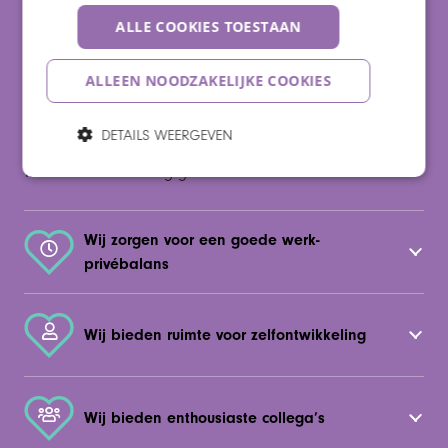
ALLE COOKIES TOESTAAN
Wij werken in diensten
ALLEEN NOODZAKELIJKE COOKIES
Bij Maaswaarden werken we volgens een dienstrooster.
DETAILS WEERGEVEN
Dit betekent dat je soms avonden, maar soms ook in het
weekend aan de slag gaat.
Wij zorgen voor een goede werk-
privébalans
Wij bieden ruimte voor zelfontwikkeling
Wij bieden enthousiaste collega’s