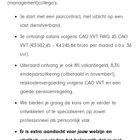
(management)collega’s.
Je start met een jaarcontract, met uitzicht op een
vast dienstverband.
Je ontvangt salaris volgens CAO VVT FWG 45 CAO
VVT (€3.502,45 – €4.245,84 bruto per maand o.b.v. 36
uur).
Uiteraard ontvang je ook 8% vakantiegeld, 8,3%
eindejaarsuitkering (uitbetaald in november!),
reiskostenvergoeding volgens CAO VVT en een
goede pensioenregeling.
We bieden je graag de kans om je verder te
ontwikkelen of te specialiseren op zowel
professioneel als persoonlijk vlak.
Er is extra aandacht voor jouw welzijn en