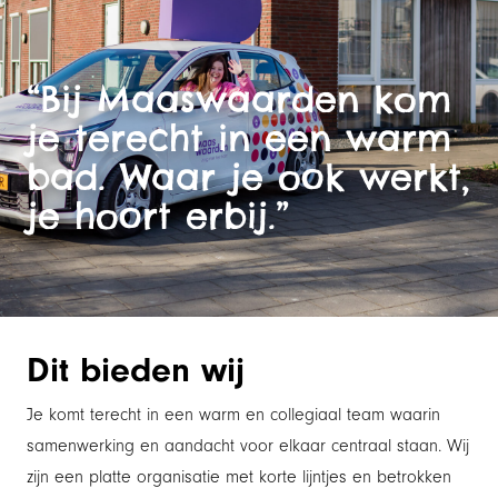
“Bij Maaswaarden kom
je terecht in een warm
bad. Waar je ook werkt,
je hoort erbij.”
Dit bieden wij
Je komt terecht in een warm en collegiaal team waarin
samenwerking en aandacht voor elkaar centraal staan. Wij
zijn een platte organisatie met korte lijntjes en betrokken