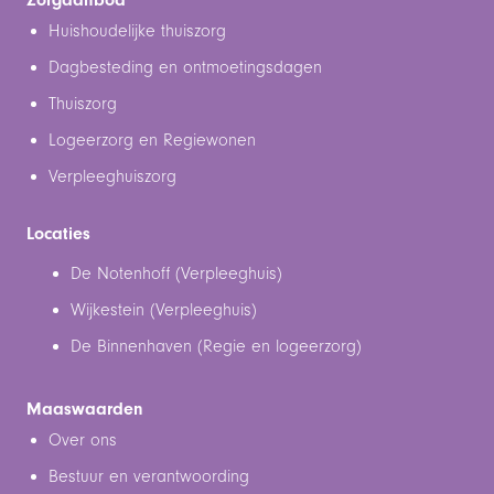
Zorgaanbod
Huishoudelijke thuiszorg
Dagbesteding en ontmoetingsdagen
Thuiszorg
Logeerzorg en Regiewonen
Verpleeghuiszorg
Locaties
De Notenhoff (Verpleeghuis)
Wijkestein (Verpleeghuis)
De Binnenhaven (Regie en logeerzorg)
Maaswaarden
Over ons
Bestuur en verantwoording