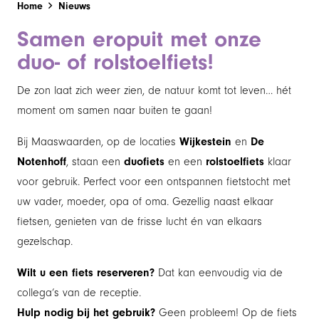
Home
Nieuws
Samen eropuit met onze
duo- of rolstoelfiets!
De zon laat zich weer zien, de natuur komt tot leven… hét
moment om samen naar buiten te gaan!
Bij Maaswaarden, op de locaties
Wijkestein
en
De
Notenhoff
, staan een
duofiets
en een
rolstoelfiets
klaar
voor gebruik. Perfect voor een ontspannen fietstocht met
uw vader, moeder, opa of oma. Gezellig naast elkaar
fietsen, genieten van de frisse lucht én van elkaars
gezelschap.
Wilt u een fiets reserveren?
Dat kan eenvoudig via de
collega’s van de receptie.
Hulp nodig bij het gebruik?
Geen probleem! Op de fiets