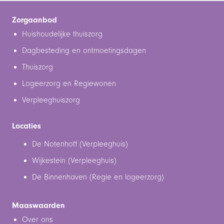
Zorgaanbod
Huishoudelijke thuiszorg
Dagbesteding en ontmoetingsdagen
Thuiszorg
Logeerzorg en Regiewonen
Verpleeghuiszorg
Locaties
De Notenhoff (Verpleeghuis)
Wijkestein (Verpleeghuis)
De Binnenhaven (Regie en logeerzorg)
Maaswaarden
Over ons