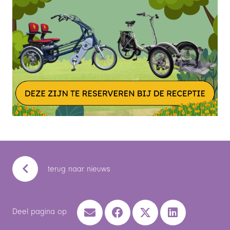
terug naar nieuws
Deel pagina op