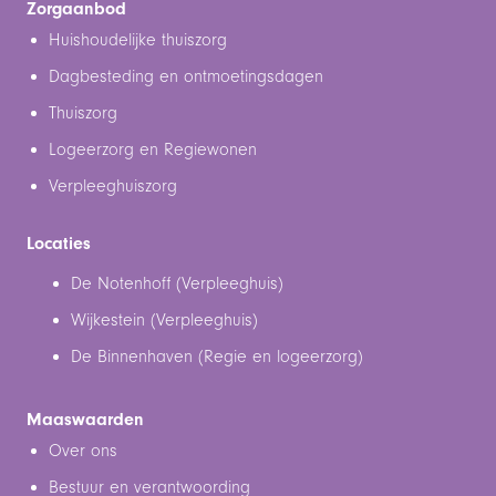
Zorgaanbod
Huishoudelijke thuiszorg
Dagbesteding en ontmoetingsdagen
Thuiszorg
Logeerzorg en Regiewonen
Verpleeghuiszorg
Locaties
De Notenhoff (Verpleeghuis)
Wijkestein (Verpleeghuis)
De Binnenhaven (Regie en logeerzorg)
Maaswaarden
Over ons
Bestuur en verantwoording