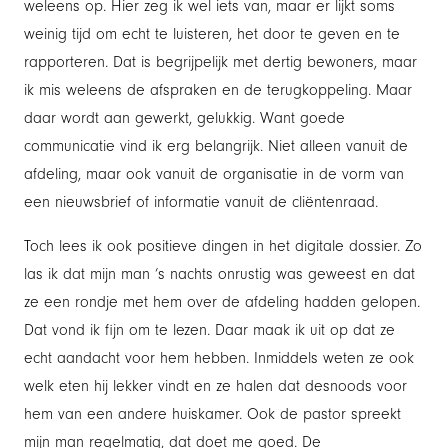
weleens op. Hier zeg ik wel iets van, maar er lijkt soms
weinig tijd om echt te luisteren, het door te geven en te
rapporteren. Dat is begrijpelijk met dertig bewoners, maar
ik mis weleens de afspraken en de terugkoppeling. Maar
daar wordt aan gewerkt, gelukkig. Want goede
communicatie vind ik erg belangrijk. Niet alleen vanuit de
afdeling, maar ook vanuit de organisatie in de vorm van
een nieuwsbrief of informatie vanuit de cliëntenraad.
Toch lees ik ook positieve dingen in het digitale dossier. Zo
las ik dat mijn man ’s nachts onrustig was geweest en dat
ze een rondje met hem over de afdeling hadden gelopen.
Dat vond ik fijn om te lezen. Daar maak ik uit op dat ze
echt aandacht voor hem hebben. Inmiddels weten ze ook
welk eten hij lekker vindt en ze halen dat desnoods voor
hem van een andere huiskamer. Ook de pastor spreekt
mijn man regelmatig, dat doet me goed. De