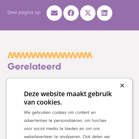
Deel pagina op
Gerelateerd
×
Medewerkers
Werken bij
Deze website maakt gebruik
van cookies.
We gebruiken cookies om content en
advertenties te personaliseren, om functies
voor social media te bieden en om ons
websiteverkeer te analyseren. Ook delen we