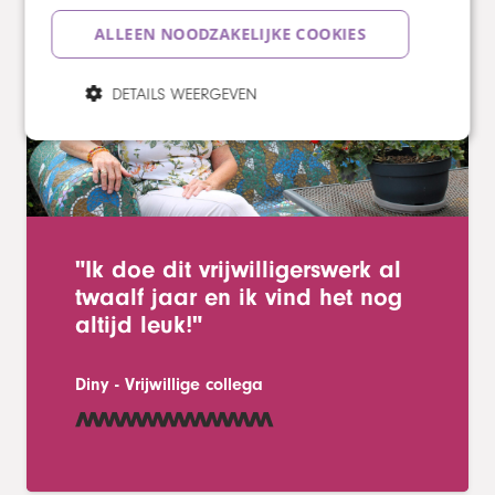
Vrijwillige collega's
ALLEEN NOODZAKELIJKE COOKIES
DETAILS WEERGEVEN
"Ik doe dit vrijwilligerswerk al
twaalf jaar en ik vind het nog
altijd leuk!"
Diny
-
Vrijwillige collega