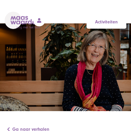
Activiteiten
Ga naar verhalen