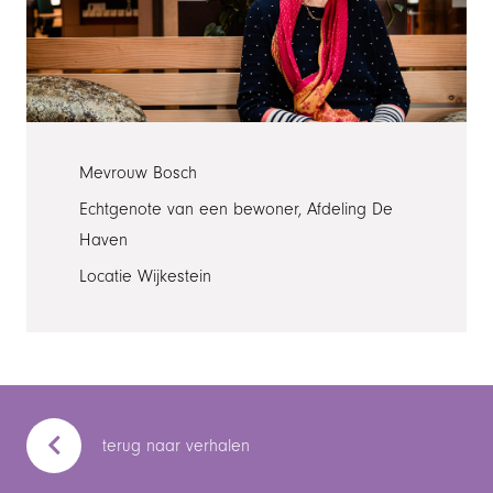
Mevrouw Bosch
Echtgenote van een bewoner, Afdeling De
Haven
Locatie
Wijkestein
terug naar verhalen