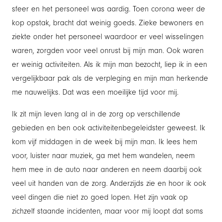
sfeer en het personeel was aardig. Toen corona weer de
kop opstak, bracht dat weinig goeds. Zieke bewoners en
ziekte onder het personeel waardoor er veel wisselingen
waren, zorgden voor veel onrust bij mijn man. Ook waren
er weinig activiteiten. Als ik mijn man bezocht, liep ik in een
vergelijkbaar pak als de verpleging en mijn man herkende
me nauwelijks. Dat was een moeilijke tijd voor mij.
Ik zit mijn leven lang al in de zorg op verschillende
gebieden en ben ook activiteitenbegeleidster geweest. Ik
kom vijf middagen in de week bij mijn man. Ik lees hem
voor, luister naar muziek, ga met hem wandelen, neem
hem mee in de auto naar anderen en neem daarbij ook
veel uit handen van de zorg. Anderzijds zie en hoor ik ook
veel dingen die niet zo goed lopen. Het zijn vaak op
zichzelf staande incidenten, maar voor mij loopt dat soms