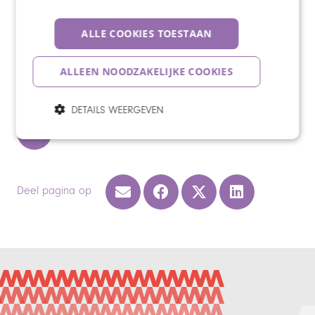
Contact opnemen met cliëntservice
ALLE COOKIES TOESTAAN
ALLEEN NOODZAKELIJKE COOKIES
DETAILS WEERGEVEN
naar zorgaanbod
Deel pagina op