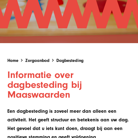
Home
Zorgaanbod
Dagbesteding
Informatie over
dagbesteding bij
Maaswaarden
Een dagbesteding is zoveel meer dan alleen een
activiteit. Het geeft structuur en betekenis aan uw dag.
Het gevoel dat u iets kunt doen, draagt bij aan een
positieve stemming en geeft voldoening.