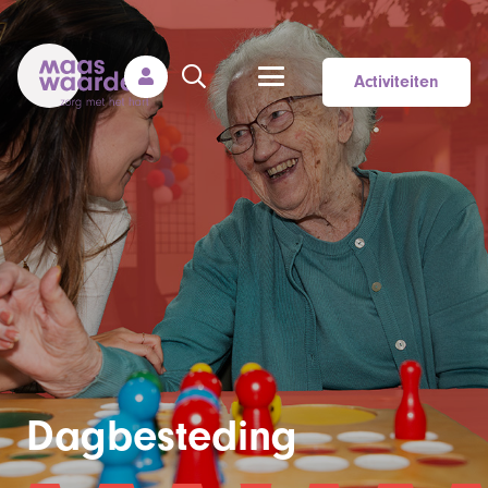
Activiteiten
Dagbesteding