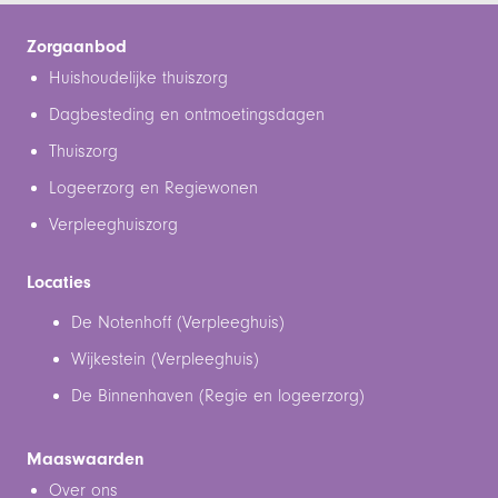
Zorgaanbod
Huishoudelijke thuiszorg
Dagbesteding en ontmoetingsdagen
Thuiszorg
Logeerzorg en Regiewonen
Verpleeghuiszorg
Locaties
De Notenhoff (Verpleeghuis)
Wijkestein (Verpleeghuis)
De Binnenhaven (Regie en logeerzorg)
Maaswaarden
Over ons