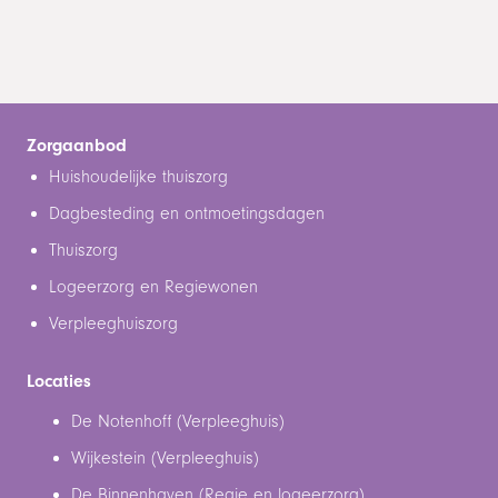
Zorgaanbod
Huishoudelijke thuiszorg
Dagbesteding en ontmoetingsdagen
Thuiszorg
Logeerzorg en Regiewonen
Verpleeghuiszorg
Locaties
De Notenhoff (Verpleeghuis)
Wijkestein (Verpleeghuis)
De Binnenhaven (Regie en logeerzorg)