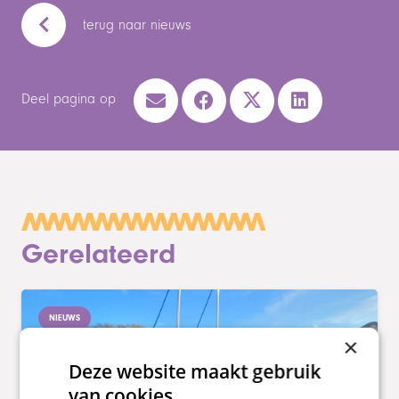
terug naar nieuws
Deel pagina op
Gerelateerd
NIEUWS
×
Deze website maakt gebruik
van cookies.