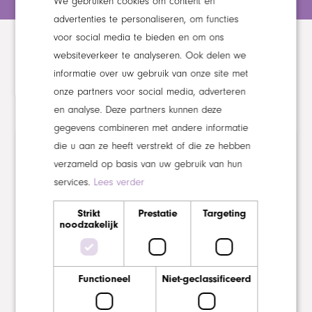
We gebruiken cookies om content en
advertenties te personaliseren, om functies
voor social media te bieden en om ons
websiteverkeer te analyseren. Ook delen we
informatie over uw gebruik van onze site met
onze partners voor social media, adverteren
Gerelateerd
en analyse. Deze partners kunnen deze
gegevens combineren met andere informatie
die u aan ze heeft verstrekt of die ze hebben
NIEUWS
verzameld op basis van uw gebruik van hun
services.
Lees verder
Strikt
Prestatie
Targeting
noodzakelijk
Functioneel
Niet-geclassificeerd