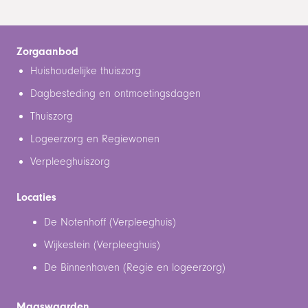
Zorgaanbod
Huishoudelijke thuiszorg
Dagbesteding en ontmoetingsdagen
Thuiszorg
Logeerzorg en Regiewonen
Verpleeghuiszorg
Locaties
De Notenhoff (Verpleeghuis)
Wijkestein (Verpleeghuis)
De Binnenhaven (Regie en logeerzorg)
Maaswaarden