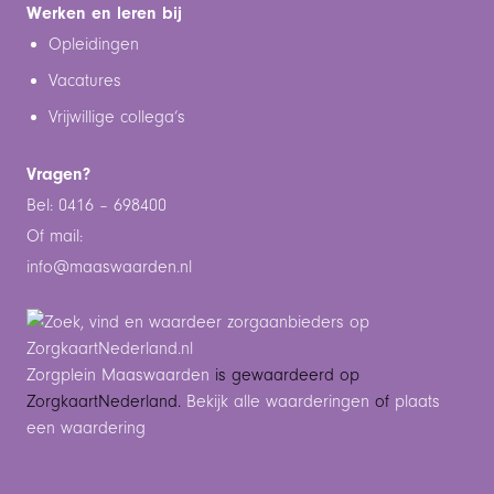
Werken en leren bij
Opleidingen
Vacatures
Vrijwillige collega’s
Vragen?
Bel: 0416 – 698400
Of mail:
info@maaswaarden.n
l
Zorgplein Maaswaarden
is gewaardeerd op
ZorgkaartNederland.
Bekijk alle waarderingen
of
plaats
een waardering