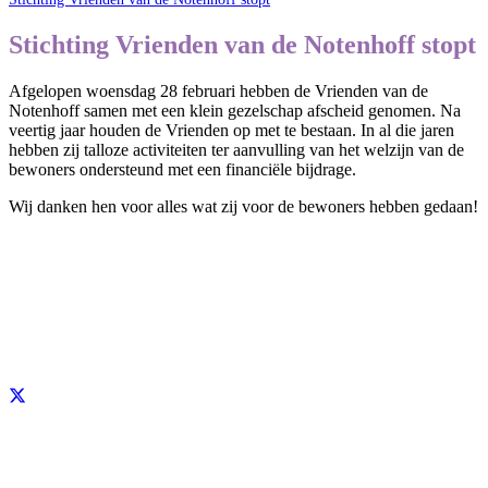
Stichting Vrienden van de Notenhoff stopt
Afgelopen woensdag 28 februari hebben de Vrienden van de
Notenhoff samen met een klein gezelschap afscheid genomen. Na
veertig jaar houden de Vrienden op met te bestaan. In al die jaren
hebben zij talloze activiteiten ter aanvulling van het welzijn van de
bewoners ondersteund met een financiële bijdrage.
Wij danken hen voor alles wat zij voor de bewoners hebben gedaan!
terug naar nieuws
Deel pagina op